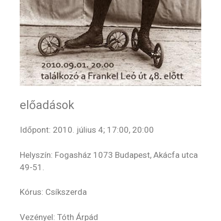
előadások
Időpont: 2010. július 4; 17:00, 20:00
Helyszín: Fogasház 1073 Budapest, Akácfa utca
49-51.
Kórus: Csíkszerda
Vezényel: Tóth Árpád