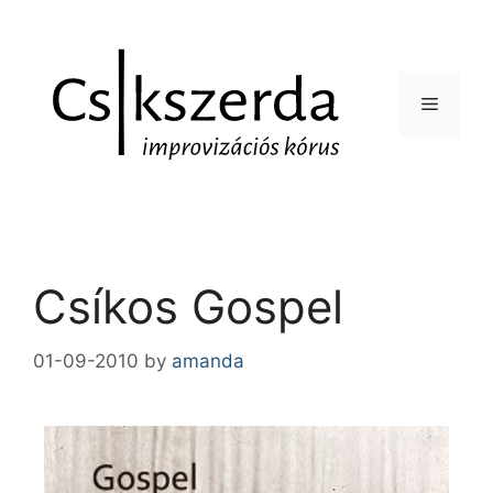
Csíkos Gospel
01-09-2010
by
amanda