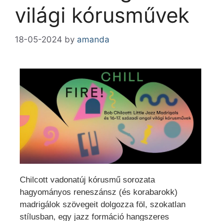
világi kórusművek
18-05-2024
by
amanda
Chilcott vadonatúj kórusmű sorozata
hagyományos reneszánsz (és korabarokk)
madrigálok szövegeit dolgozza föl, szokatlan
stílusban, egy jazz formáció hangszeres