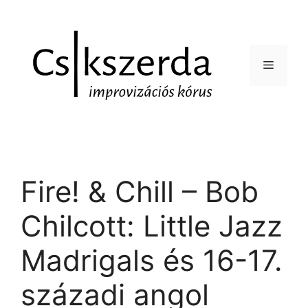
Fire! & Chill – Bob
Chilcott: Little Jazz
Madrigals és 16-17.
századi angol