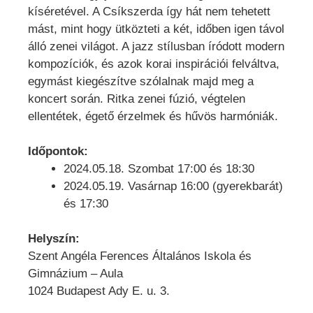
kíséretével. A Csíkszerda így hát nem tehetett
mást, mint hogy ütközteti a két, időben igen távol
álló zenei világot. A jazz stílusban íródott modern
kompozíciók, és azok korai inspirációi felváltva,
egymást kiegészítve szólalnak majd meg a
koncert során. Ritka zenei fúzió, végtelen
ellentétek, égető érzelmek és hűvös harmóniák.
Időpontok:
2024.05.18. Szombat 17:00 és 18:30
2024.05.19. Vasárnap 16:00 (gyerekbarát)
és 17:30
Helyszín:
Szent Angéla Ferences Általános Iskola és
Gimnázium – Aula
1024 Budapest Ady E. u. 3.