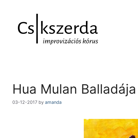
Hua Mulan Balladája
03-12-2017
by
amanda