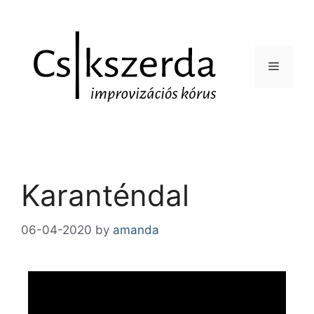
Karanténdal
06-04-2020
by
amanda