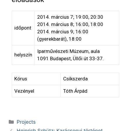
2014. március 7; 19:00, 20:30
2014. március 8; 16:00, 18:00
időpont
2014. március 9; 16:00
(gyerekbarát), 18:00
Iparművészeti Múzeum, aula
helyszín
1091 Budapest, Üllői út 33-37.
Kórus
Csíkszerda
Vezényel
Tóth Árpád
Projects
Heinrich Schütz: Karácsonyi történet