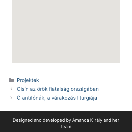
Projektek
Oisín az örök fiatalság országában
Ó antifónák, a várakozás liturgiája
Designed and developed by Amanda Király and her
team