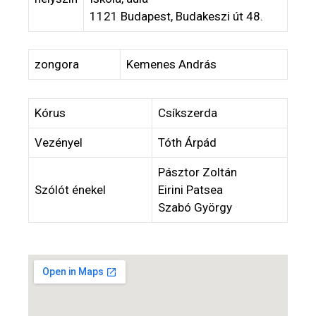
1121 Budapest, Budakeszi út 48.
zongora
Kemenes András
Kórus
Csíkszerda
Vezényel
Tóth Árpád
Pásztor Zoltán
Szólót énekel
Eirini Patsea
Szabó György