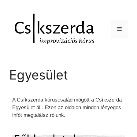
Egyesület
A Csíkszerda kóruscsalád mögött a Csíkszerda
Egyesület áll. Ezen az oldalon minden lényeges
infót megtalálsz rólunk.