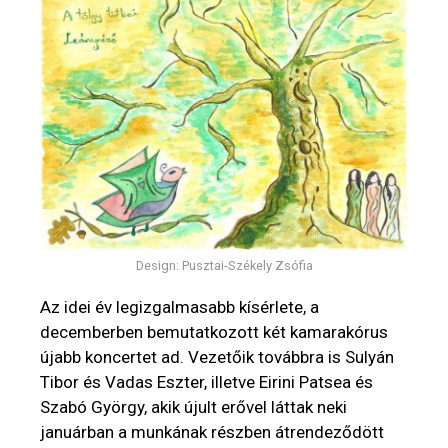
Design: Pusztai-Székely Zsófia
Az idei év legizgalmasabb kísérlete, a
decemberben bemutatkozott két kamarakórus
újabb koncertet ad. Vezetőik továbbra is Sulyán
Tibor és Vadas Eszter, illetve Eirini Patsea és
Szabó György, akik újult erővel láttak neki
januárban a munkának részben átrendeződött