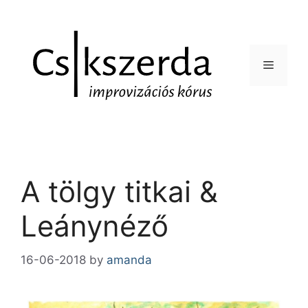
A tölgy titkai &
Leánynéző
16-06-2018
by
amanda