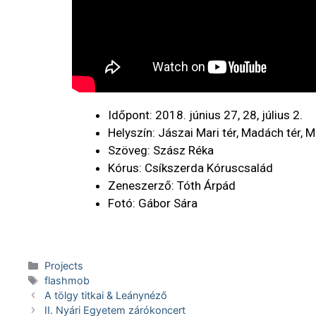
Időpont: 2018. június 27, 28, július 2.
Helyszín: Jászai Mari tér, Madách tér, M
Szöveg: Szász Réka
Kórus: Csíkszerda Kóruscsalád
Zeneszerző: Tóth Árpád
Fotó: Gábor Sára
Projects
flashmob
A tölgy titkai & Leánynéző
II. Nyári Egyetem zárókoncert