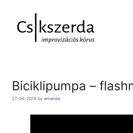
Biciklipumpa – flas
27-06-2018
by
amanda