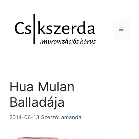
Hua Mulan
Balladája
2014-06-13
Szerző:
amanda