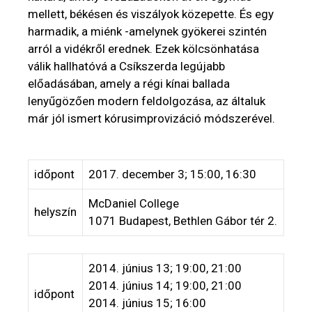
mellett, békésen és viszályok közepette. És egy
harmadik, a miénk -amelynek gyökerei szintén
arról a vidékről erednek. Ezek kölcsönhatása
válik hallhatóvá a Csíkszerda legújabb
előadásában, amely a régi kínai ballada
lenyűgözően modern feldolgozása, az általuk
már jól ismert kórusimprovizáció módszerével.
időpont
2017. december 3; 15:00, 16:30
McDaniel College
helyszín
1071 Budapest, Bethlen Gábor tér 2.
2014. június 13; 19:00, 21:00
2014. június 14; 19:00, 21:00
időpont
2014. június 15; 16:00