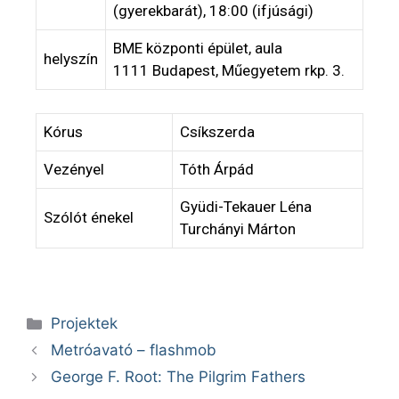
(gyerekbarát), 18:00 (ifjúsági)
BME központi épület, aula
helyszín
1111 Budapest, Műegyetem rkp. 3.
Kórus
Csíkszerda
Vezényel
Tóth Árpád
Gyüdi-Tekauer Léna
Szólót énekel
Turchányi Márton
Projektek
Metróavató – flashmob
George F. Root: The Pilgrim Fathers