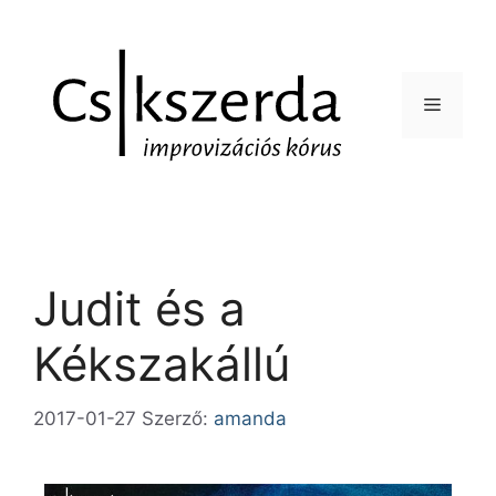
Judit és a
Kékszakállú
2017-01-27
Szerző:
amanda