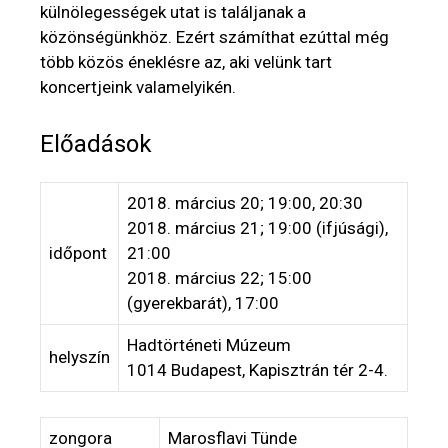
külnölegességek utat is találjanak a
közönségünkhöz. Ezért számíthat ezúttal még
több közös éneklésre az, aki velünk tart
koncertjeink valamelyikén.
Előadások
2018. március 20; 19:00, 20:30
2018. március 21; 19:00 (ifjúsági),
időpont
21:00
2018. március 22; 15:00
(gyerekbarát), 17:00
Hadtörténeti Múzeum
helyszín
1014 Budapest, Kapisztrán tér 2-4.
zongora
Marosflavi Tünde