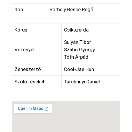
dob
Borbély Bence Regő
Kórus
Csíkszerda
Sulyán Tibor
Vezényel
Szabó György
Tóth Árpád
Zeneszerző
Cool-Jae Huh
Szólót énekel
Turchányi Dániel