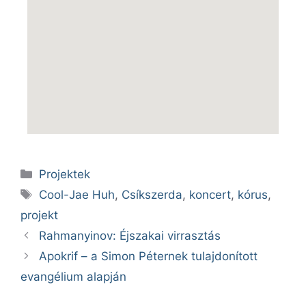
Projektek
Cool-Jae Huh
,
Csíkszerda
,
koncert
,
kórus
,
projekt
Rahmanyinov: Éjszakai virrasztás
Apokrif – a Simon Péternek tulajdonított
evangélium alapján