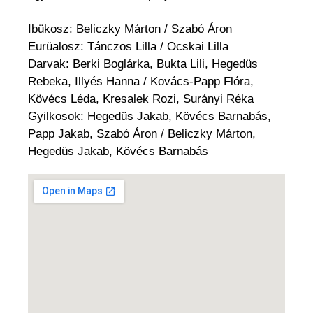
Ibükosz: Beliczky Márton / Szabó Áron
Eurüalosz: Tánczos Lilla / Ocskai Lilla
Darvak: Berki Boglárka, Bukta Lili, Hegedüs
Rebeka, Illyés Hanna / Kovács-Papp Flóra,
Kövécs Léda, Kresalek Rozi, Surányi Réka
Gyilkosok: Hegedüs Jakab, Kövécs Barnabás,
Papp Jakab, Szabó Áron / Beliczky Márton,
Hegedüs Jakab, Kövécs Barnabás