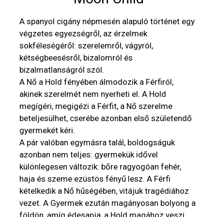
A spanyol cigány népmesén alapuló történet egy
végzetes egyezségről, az érzelmek
sokféleségéről: szerelemről, vágyról,
kétségbeesésről, bizalomról és
bizalmatlanságról szól.
A Nő a Hold fényében álmodozik a Férfiról,
akinek szerelmét nem nyerheti el. A Hold
megígéri, megigézi a Férfit, a Nő szerelme
beteljesülhet, cserébe azonban első születendő
gyermekét kéri.
A pár valóban egymásra talál, boldogságuk
azonban nem teljes: gyermekük idővel
különlegesen változik: bőre ragyogóan fehér,
haja és szeme ezüstös fényű lesz. A Férfi
kételkedik a Nő hűségében, vitájuk tragédiához
vezet. A Gyermek ezután magányosan bolyong a
földön, amíg édesapja, a Hold magához veszi.