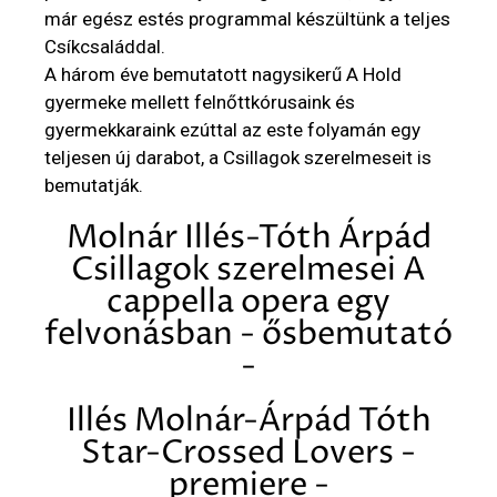
már egész estés programmal készültünk a teljes
Csíkcsaláddal.
A három éve bemutatott nagysikerű A Hold
gyermeke mellett felnőttkórusaink és
gyermekkaraink ezúttal az este folyamán egy
teljesen új darabot, a Csillagok szerelmeseit is
bemutatják.
Molnár Illés-Tóth Árpád
Csillagok szerelmesei A
cappella opera egy
felvonásban - ősbemutató
-
Illés Molnár-Árpád Tóth
Star-Crossed Lovers -
premiere -