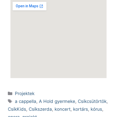
Projektek
a cappella
,
A Hold gyermeke
,
Csíkcsütörtök
,
CsíkKids
,
Csíkszerda
,
koncert
,
kortárs
,
kórus
,
opera
,
projekt