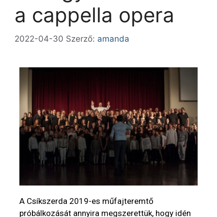
a cappella opera
2022-04-30
Szerző:
amanda
A Csíkszerda 2019-es műfajteremtő
próbálkozását annyira megszerettük, hogy idén