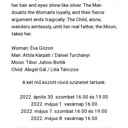
her hair and eyes shine like silver. The Man
doubts the Woman’s loyalty, and their fierce
argument ends tragically. The Child, alone,
wanders aimlessly, until her real father, the Moon,
takes her.
Woman: Éva Gózon
Man: Attila Kárpáti / Dániel Turchányi
Moon: Tibor Juhos-Botlik
Child: Abigél Gál / Lilla Tánczos
A két mű között rövid szünetet tartunk.
2022. április 30. szombat 16.00 és 19.00
2022. május 1. vasárnap 16.00
2022. május 7. szombat 16.00 és 19.00
2022. május 8. vasárnap 16.00