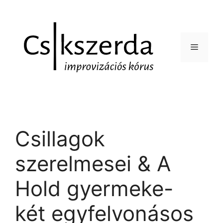
Csillagok
szerelmesei & A
Hold gyermeke-
két egyfelvonásos