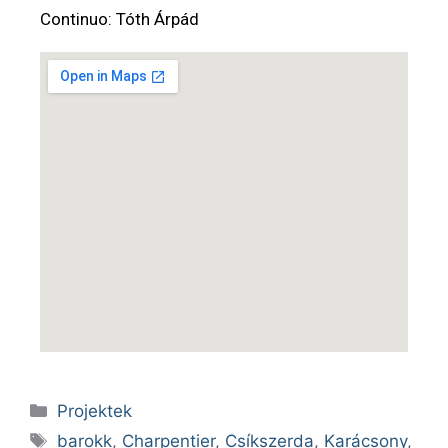
Continuo: Tóth Árpád
Projektek
barokk
,
Charpentier
,
Csíkszerda
,
Karácsony
,